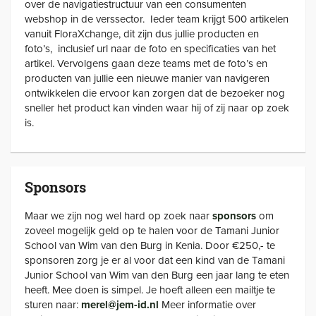
over de navigatiestructuur van een consumenten
webshop in de verssector. Ieder team krijgt 500 artikelen
vanuit FloraXchange, dit zijn dus jullie producten en
foto’s, inclusief url naar de foto en specificaties van het
artikel. Vervolgens gaan deze teams met de foto’s en
producten van jullie een nieuwe manier van navigeren
ontwikkelen die ervoor kan zorgen dat de bezoeker nog
sneller het product kan vinden waar hij of zij naar op zoek
is.
Sponsors
Maar we zijn nog wel hard op zoek naar
sponsors
om
zoveel mogelijk geld op te halen voor de Tamani Junior
School van Wim van den Burg in Kenia. Door €250,- te
sponsoren zorg je er al voor dat een kind van de Tamani
Junior School van Wim van den Burg een jaar lang te eten
heeft. Mee doen is simpel. Je hoeft alleen een mailtje te
sturen naar:
merel@jem-id.nl
Meer informatie over