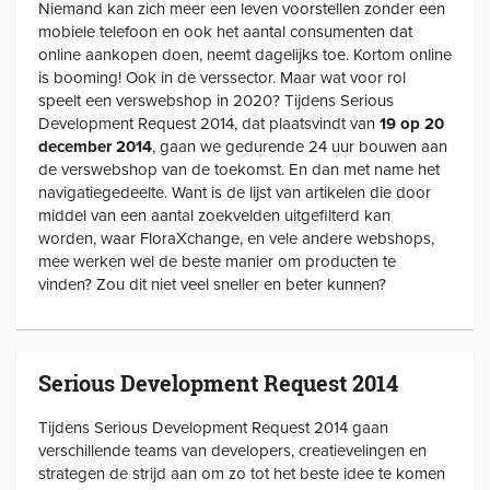
Niemand kan zich meer een leven voorstellen zonder een
mobiele telefoon en ook het aantal consumenten dat
online aankopen doen, neemt dagelijks toe. Kortom online
is booming! Ook in de verssector. Maar wat voor rol
speelt een verswebshop in 2020? Tijdens Serious
Development Request 2014, dat plaatsvindt van
19 op 20
december 2014
, gaan we gedurende 24 uur bouwen aan
de verswebshop van de toekomst. En dan met name het
navigatiegedeelte. Want is de lijst van artikelen die door
middel van een aantal zoekvelden uitgefilterd kan
worden, waar FloraXchange, en vele andere webshops,
mee werken wel de beste manier om producten te
vinden? Zou dit niet veel sneller en beter kunnen?
Serious Development Request 2014
Tijdens Serious Development Request 2014 gaan
verschillende teams van developers, creatievelingen en
strategen de strijd aan om zo tot het beste idee te komen