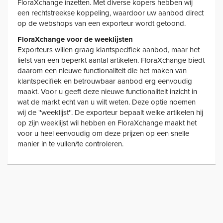
FloraXchange inzetten. Met diverse kopers hebben wij
een rechtstreekse koppeling, waardoor uw aanbod direct
op de webshops van een exporteur wordt getoond.
FloraXchange voor de weeklijsten
Exporteurs willen graag klantspecifiek aanbod, maar het
liefst van een beperkt aantal artikelen. FloraXchange biedt
daarom een nieuwe functionaliteit die het maken van
klantspecifiek en betrouwbaar aanbod erg eenvoudig
maakt. Voor u geeft deze nieuwe functionaliteit inzicht in
wat de markt echt van u wilt weten. Deze optie noemen
wij de ''weeklijst''. De exporteur bepaalt welke artikelen hij
op zijn weeklijst wil hebben en FloraXchange maakt het
voor u heel eenvoudig om deze prijzen op een snelle
manier in te vullen/te controleren.