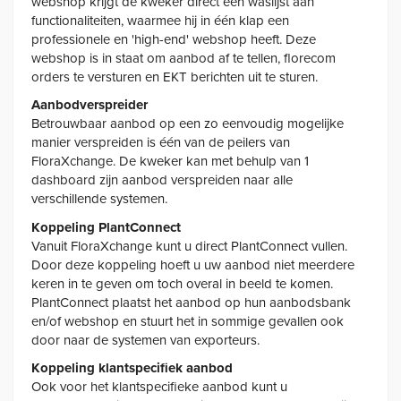
webshop krijgt de kweker direct een waslijst aan
functionaliteiten, waarmee hij in één klap een
professionele en 'high-end' webshop heeft. Deze
webshop is in staat om aanbod af te tellen, florecom
orders te versturen en EKT berichten uit te sturen.
Aanbodverspreider
Betrouwbaar aanbod op een zo eenvoudig mogelijke
manier verspreiden is één van de peilers van
FloraXchange. De kweker kan met behulp van 1
dashboard zijn aanbod verspreiden naar alle
verschillende systemen.
Koppeling PlantConnect
Vanuit FloraXchange kunt u direct PlantConnect vullen.
Door deze koppeling hoeft u uw aanbod niet meerdere
keren in te geven om toch overal in beeld te komen.
PlantConnect plaatst het aanbod op hun aanbodsbank
en/of webshop en stuurt het in sommige gevallen ook
door naar de systemen van exporteurs.
Koppeling klantspecifiek aanbod
Ook voor het klantspecifieke aanbod kunt u