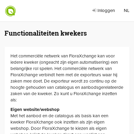
Inloggen
NL
Functionaliteiten kwekers
Het commerciële netwerk van FloraXchange kan voor
iedere kweker (ongeacht zijn eigen automatisering) een
belangrijke rol spelen. Het commerciële netwerk van
FloraXchange verbindt hem met de exporteurs waar hij
zaken mee doet. De exporteur wordt zo continu op de
hoogte gehouden van catalogus en aanbodsgerelateerde
zaken van de kweker. Zo kunt u FloraXchange inzetten
als:
Eigen website/webshop
Met het aanbod en de catalogus als basis kan een
kweker FloraXchange ook inzetten als zijn eigen
webshop. Door FloraXchange te kiezen als eigen