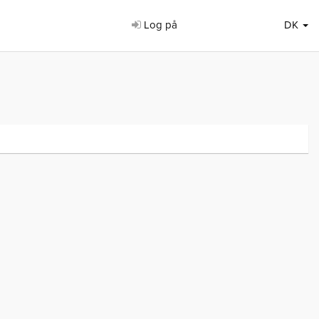
Log på
DK