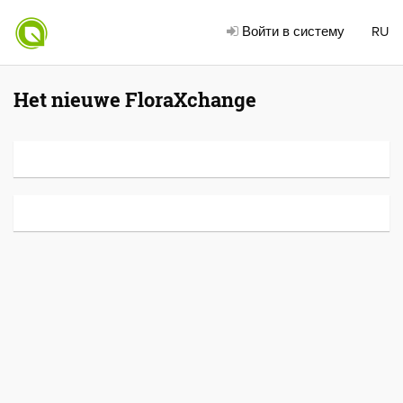
Войти в систему
RU
Het nieuwe FloraXchange