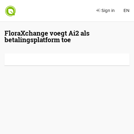
Sign in
EN
FloraXchange voegt Ai2 als
betalingsplatform toe