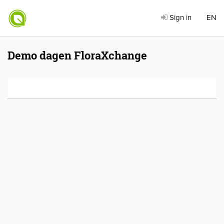
Sign in
EN
Demo dagen FloraXchange