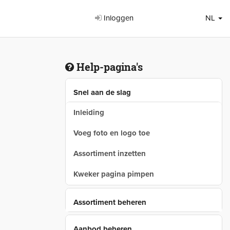
Inloggen
NL
Help-pagina's
Snel aan de slag
Inleiding
Voeg foto en logo toe
Assortiment inzetten
Kweker pagina pimpen
Assortiment beheren
Aanbod beheren